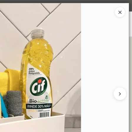
Ingresar a la Tienda
S SOMOS
TIENDA MINORISTA
CONTACTO