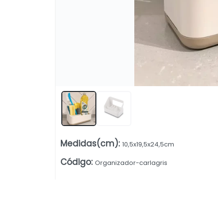
Medidas(cm)
:
10,5x19,5x24,5cm
Código
:
Organizador-carlagris
Lista vacía