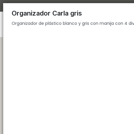
Organizador de plástico blanco y gris con manija con 4 divisiones
Organizador Carla gris
Organizador de plástico blanco y gris con manija con 4 div