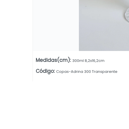
Medidas(cm)
:
300ml 8,2x16,2cm
Código
:
Copas-Adrina 300 Transparente
Lista vacía