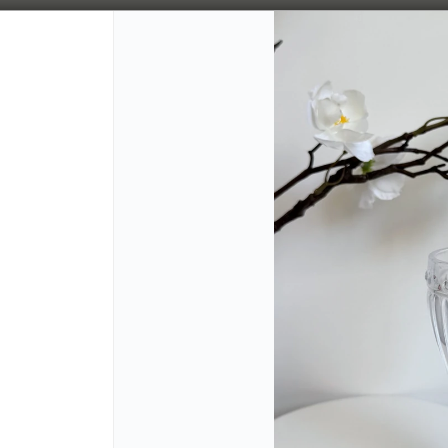
Bajamos los tiempos de despacho 🚀
CÓMO COMPRAR
QUIÉNE