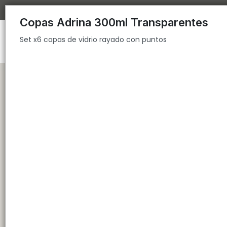
Set x6 copas de vidrio rayado con puntos
Copas Adrina 300ml Transparentes
Set x6 copas de vidrio rayado con puntos