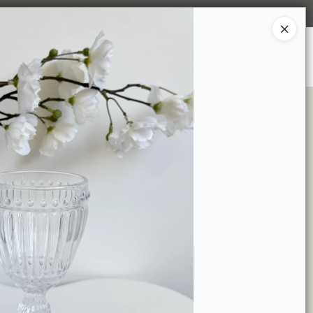
Ingresar a la Tienda
S SOMOS
TIENDA MINORISTA
CONTACTO