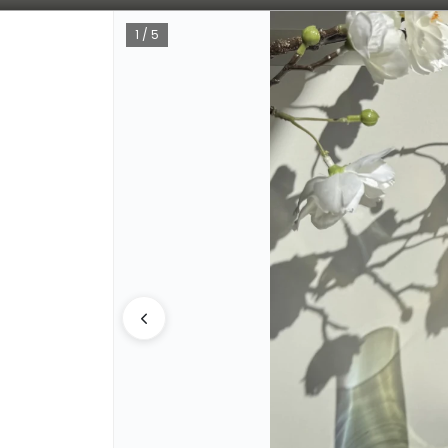
Bajamos los tiempos de despacho 🚀
1 / 5
CÓMO COMPRAR
QUIÉNE