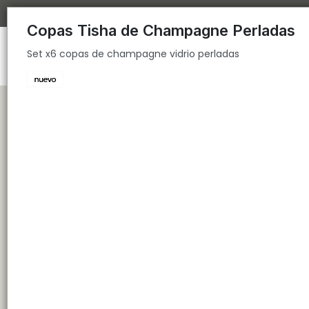
Set x6 copas de champagne vidrio perladas
Copas Tisha de Champagne Perladas
Set x6 copas de champagne vidrio perladas