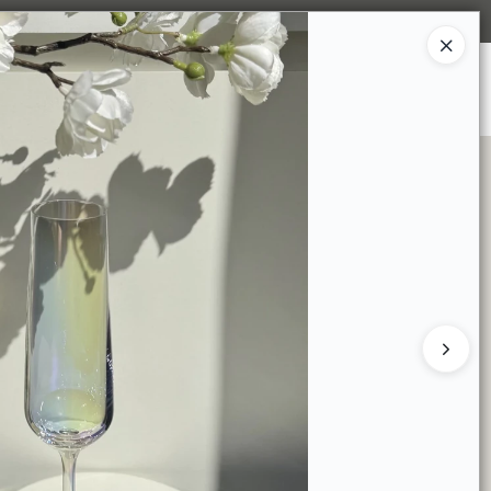
Ingresar a la Tienda
S SOMOS
TIENDA MINORISTA
CONTACTO