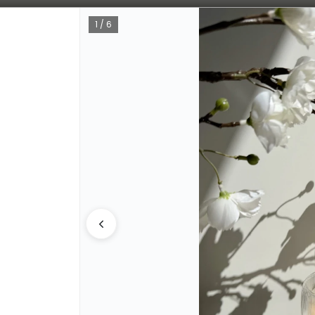
Bajamos los tiempos de despacho 🚀
1 / 6
CÓMO COMPRAR
QUIÉNE