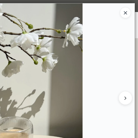
Ingresar a la Tienda
S SOMOS
TIENDA MINORISTA
CONTACTO