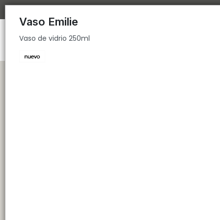
Vaso de vidrio 250ml
Vaso Emilie
Vaso de vidrio 250ml