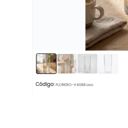
Código
:
FLORERO-V4088 Liso
Lista vacía