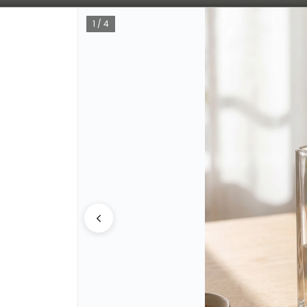
Bajamos los tiempos de despacho 🚀
1 / 4
CÓMO COMPRAR
QUIÉNE