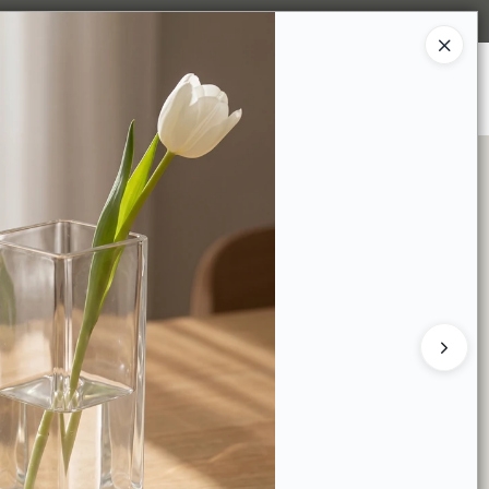
Ingresar a la Tienda
S SOMOS
TIENDA MINORISTA
CONTACTO