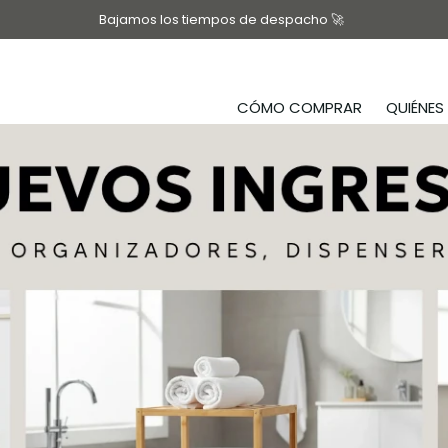
Bajamos los tiempos de despacho 🚀
CÓMO COMPRAR
QUIÉNE