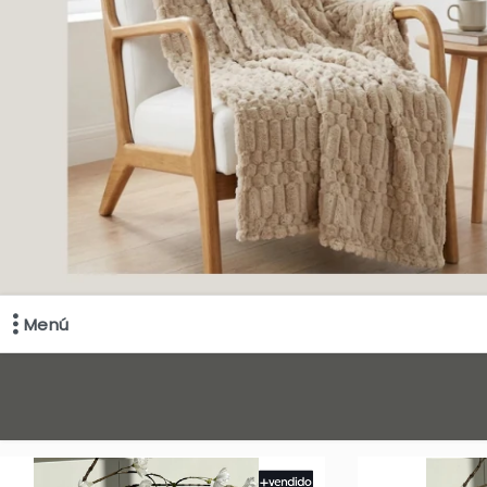
Menú
Comprá online productos de en EN TU CASA