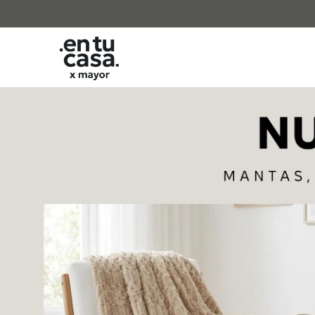
Comprá online productos de en EN TU CASA